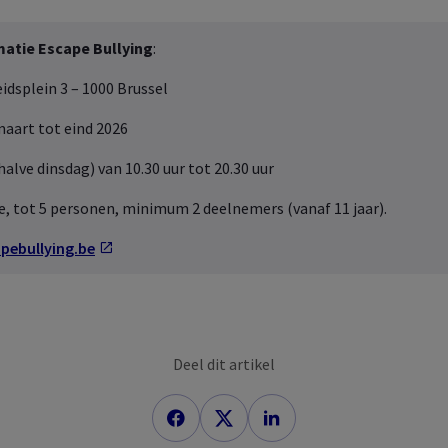
matie Escape Bullying
:
eidsplein 3 – 1000 Brussel
maart tot eind 2026
alve dinsdag) van 10.30 uur tot 20.30 uur
sie, tot 5 personen, minimum 2 deelnemers (vanaf 11 jaar).
pebullying.be
Deel dit artikel