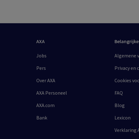
AXA
Belangrijke
Jobs
Algemene vo
Pers
Privacy en 
Over AXA
Cookies vo
AXA Personeel
FAQ
AXA.com
Blog
Bank
Lexicon
Verklaring 