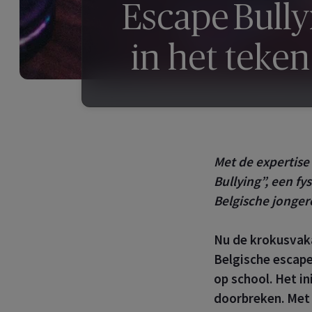
Escape Bully
in het teken
Met de expertise
Bullying
”, een f
Belgische jonger
Nu de krokusvaka
Belgische escape
op school. Het in
doorbreken. Met 