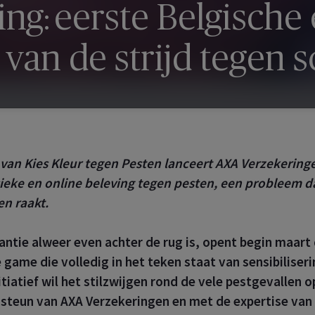
ing
: eerste Belgisch
 van de strijd tegen
 van
Kies Kleur tegen Pesten
lanceert AXA Verzekering
ysieke en online beleving tegen pesten, een probleem d
en raakt.
ntie alweer even achter de rug is, opent begin maart 
 game die volledig in het teken staat van sensibiliser
itiatief wil het stilzwijgen rond de vele pestgevallen 
steun van AXA Verzekeringen en met de expertise van