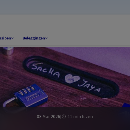
nsioen
Beleggingen
03 Mar 2026
|
11 min lezen