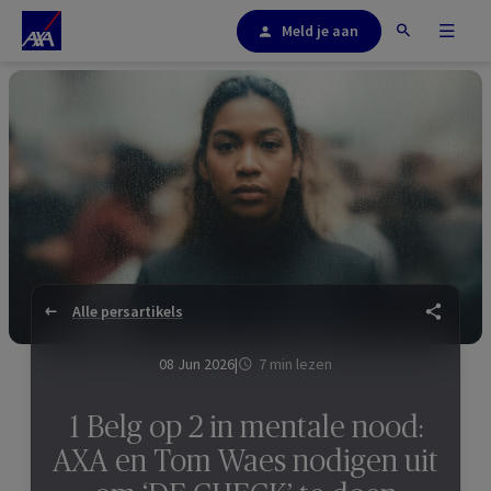
Meld je aan
Alle persartikels
08 Jun 2026
|
7 min lezen
1 Belg op 2 in mentale nood:
AXA en Tom Waes nodigen uit