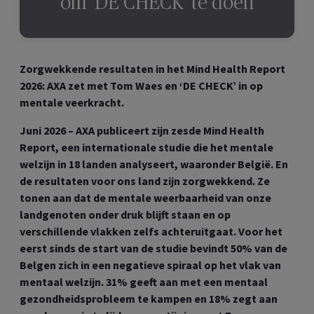
om ‘DE CHECK’ te doen
Zorgwekkende resultaten in het Mind Health Report
2026: AXA zet met Tom Waes en ‘DE CHECK’ in op
mentale veerkracht.
Juni 2026 – AXA publiceert zijn zesde Mind Health
Report, een internationale studie die het mentale
welzijn in 18 landen analyseert, waaronder België. En
de resultaten voor ons land zijn zorgwekkend. Ze
tonen aan dat de mentale weerbaarheid van onze
landgenoten onder druk blijft staan en op
verschillende vlakken zelfs achteruitgaat. Voor het
eerst sinds de start van de studie bevindt 50% van de
Belgen zich in een negatieve spiraal op het vlak van
mentaal welzijn. 31% geeft aan met een mentaal
gezondheidsprobleem te kampen en 18% zegt aan