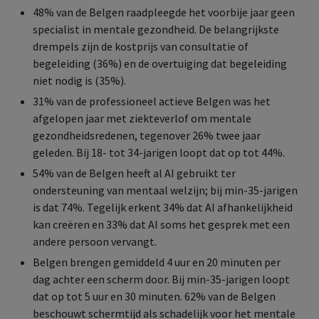
48% van de Belgen raadpleegde het voorbije jaar geen
specialist in mentale gezondheid. De belangrijkste
drempels zijn de kostprijs van consultatie of
begeleiding (36%) en de overtuiging dat begeleiding
niet nodig is (35%).
31% van de professioneel actieve Belgen was het
afgelopen jaar met ziekteverlof om mentale
gezondheidsredenen, tegenover 26% twee jaar
geleden. Bij 18- tot 34-jarigen loopt dat op tot 44%.
54% van de Belgen heeft al AI gebruikt ter
ondersteuning van mentaal welzijn; bij min-35-jarigen
is dat 74%. Tegelijk erkent 34% dat AI afhankelijkheid
kan creëren en 33% dat AI soms het gesprek met een
andere persoon vervangt.
Belgen brengen gemiddeld 4 uur en 20 minuten per
dag achter een scherm door. Bij min-35-jarigen loopt
dat op tot 5 uur en 30 minuten. 62% van de Belgen
beschouwt schermtijd als schadelijk voor het mentale