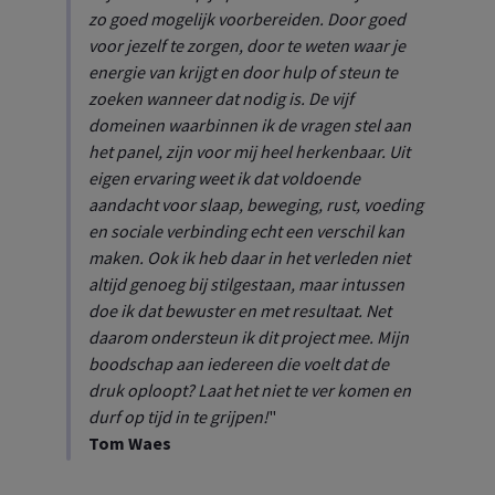
zo goed mogelijk voorbereiden. Door goed
voor jezelf te zorgen, door te weten waar je
energie van krijgt en door hulp of steun te
zoeken wanneer dat nodig is. De vijf
domeinen waarbinnen ik de vragen stel aan
het panel, zijn voor mij heel herkenbaar. Uit
eigen ervaring weet ik dat voldoende
aandacht voor slaap, beweging, rust, voeding
en sociale verbinding echt een verschil kan
maken. Ook ik heb daar in het verleden niet
altijd genoeg bij stilgestaan, maar intussen
doe ik dat bewuster en met resultaat. Net
daarom ondersteun ik dit project mee. Mijn
boodschap aan iedereen die voelt dat de
druk oploopt? Laat het niet te ver komen en
durf op tijd in te grijpen!
"
Tom Waes