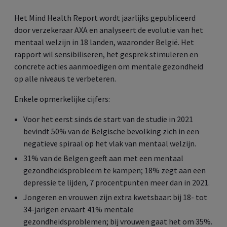
Het Mind Health Report wordt jaarlijks gepubliceerd
door verzekeraar AXA en analyseert de evolutie van het
mentaal welzijn in 18 landen, waaronder België. Het
rapport wil sensibiliseren, het gesprek stimuleren en
concrete acties aanmoedigen om mentale gezondheid
op alle niveaus te verbeteren.
Enkele opmerkelijke cijfers:
Voor het eerst sinds de start van de studie in 2021
bevindt 50% van de Belgische bevolking zich in een
negatieve spiraal op het vlak van mentaal welzijn.
31% van de Belgen geeft aan met een mentaal
gezondheidsprobleem te kampen; 18% zegt aan een
depressie te lijden, 7 procentpunten meer dan in 2021.
Jongeren en vrouwen zijn extra kwetsbaar: bij 18- tot
34-jarigen ervaart 41% mentale
gezondheidsproblemen; bij vrouwen gaat het om 35%.