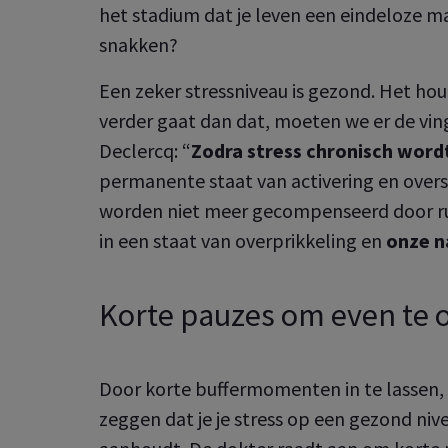
het stadium dat je leven een eindeloze ma
snakken?
Een zeker stressniveau is gezond. Het hou
verder gaat dan dat, moeten we er de vi
Declercq: “
Zodra stress chronisch word
permanente staat van activering en overs
worden niet meer gecompenseerd door ru
in een staat van overprikkeling en
onze na
Korte pauzes om even te
Door korte buffermomenten in te lassen, bl
zeggen dat je je stress op een gezond nive