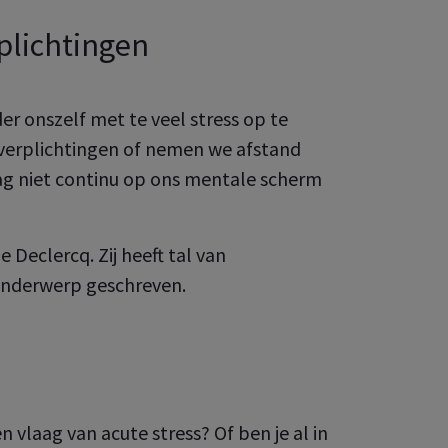
plichtingen
r onszelf met te veel stress op te
 verplichtingen of nemen we afstand
ag niet continu op ons mentale scherm
Declercq. Zij heeft tal van
 onderwerp geschreven.
 vlaag van acute stress? Of ben je al in