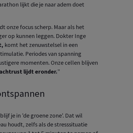
rathon lijkt die je naar adem doet
dt onze focus scherp. Maar als het
nger op kunnen leggen. Dokter Inge
t,
komt het zenuwstelsel in een
timulatie. Periodes van spanning
stigere momenten. Onze cellen blijven
chtrust lijdt eronder.
”
 ontspannen
ijf je in 'de groene zone'. Dat wil
au houdt, zelfs als de stresssituatie