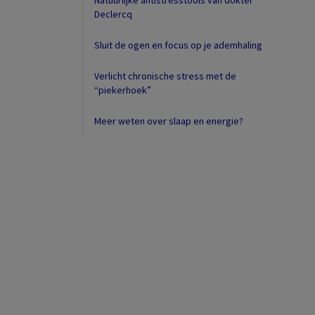
Natuurlijke antistresstools van dokter
Declercq
Sluit de ogen en focus op je ademhaling
Verlicht chronische stress met de
“piekerhoek”
Meer weten over slaap en energie?