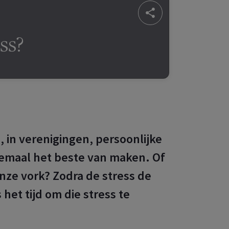
ess?
, in verenigingen, persoonlijke
llemaal het beste van maken. Of
nze vork? Zodra de stress de
het tijd om die stress te