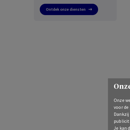
Ontdek onze diensten
Onze
Onze we
voor de
Dankzij
publicit
Je kan 