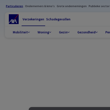
Particulieren
Ondernemers & kmo's
Grote ondernemingen
Publieke sector
Verzekeringen
Schadegevallen
Mobiliteit
Woning
Gezin
Gezondheid
Pe