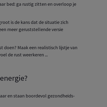
aar bed: ga rustig zitten en overloop je
MyAXA
oot is de kans dat de situatie zich
 een meer geruststellende versie
 uw onderneming,
 doen? Maak een realistisch lijstje van
oel de rust weerkeren ...
 energie?
sbaar en staan boordevol gezondheids-