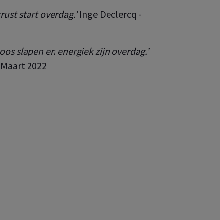
ust start overdag.’
Inge Declercq -
loos slapen en energiek zijn overdag.’
 Maart 2022