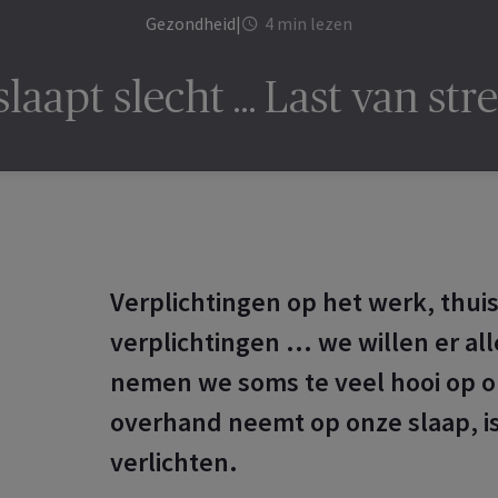
Gezondheid
|
4 min lezen
slaapt slecht … Last van str
Verplichtingen op het werk, thuis
verplichtingen ... we willen er a
nemen we soms te veel hooi op o
overhand neemt op onze slaap, is 
verlichten.