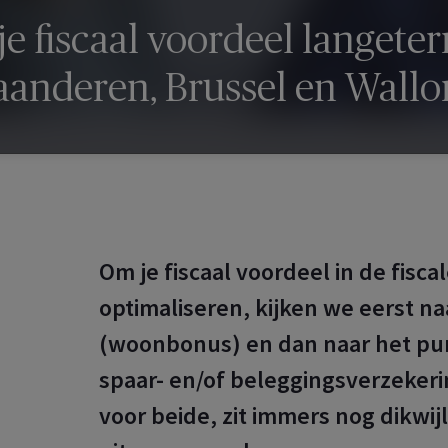
je fiscaal voordeel langete
aanderen, Brussel en Wallo
Om je fiscaal voordeel in de fisc
optimaliseren, kijken we eerst na
(woonbonus) en dan naar het pur
spaar- en/of beleggingsverzekeri
voor beide, zit immers nog dikwijl