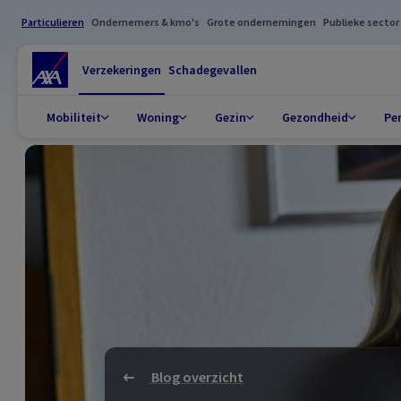
Particulieren
Ondernemers & kmo's
Grote ondernemingen
Publieke sector
Verzekeringen
Schadegevallen
Mobiliteit
Woning
Gezin
Gezondheid
Pe
Blog overzicht