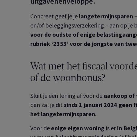
uitgavenenveloppe.
Concreet geef je je
langetermijnsparen
–
en/of beleggingsverzekering – aan op je b
voor de oudste of enige belastingaang
rubriek ‘2353’ voor de jongste van tw
Wat met het fiscaal voord
of de woonbonus?
Sluit je een lening af voor de
aankoop of
dan zal je dit
sinds 1 januari 2024 geen 
het langetermijnsparen
.
Voor de
enige eigen woning
is er
in Belg