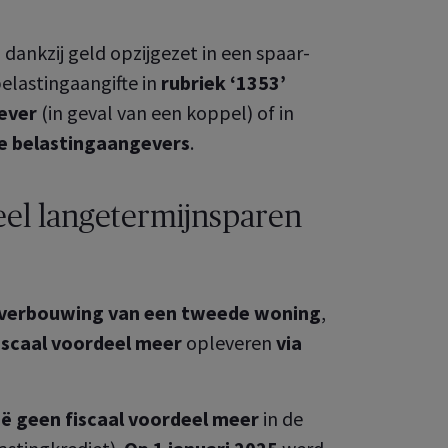
 dankzij geld opzijgezet in een spaar-
elastingaangifte in
rubriek ‘1353’
ever
(in geval van een koppel) of in
ee belastingaangevers
.
eel langetermijnsparen
 verbouwing van een tweede woning
,
fiscaal voordeel meer
opleveren
via
ië geen fiscaal voordeel meer
in de