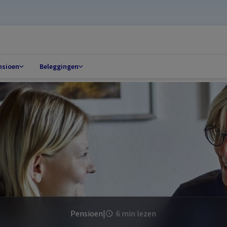
nsioen
Beleggingen
Pensioen
|
6 min lezen