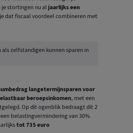
 je stortingen nu al
jaarlijks een
je dat fiscaal voordeel combineren met
n als zelfstandigen kunnen sparen in
umbedrag langetermijnsparen voor
k belastbaar beroepsinkomen
, met een
gelegd. Op dit ogenblik bedraagt dit 2
rt een belastingvermindering van 30%
rlijks
tot 735 euro