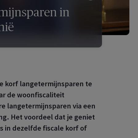
rmijnsparen in
nië
ale korf langetermijnsparen te
ar de woonfiscaliteit
e langetermijnsparen via een
ng. Het voordeel dat je geniet
s in dezelfde fiscale korf of