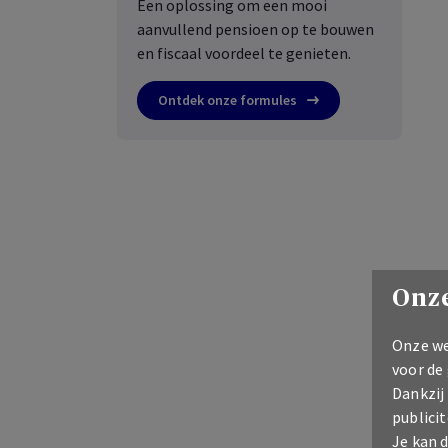
Een oplossing om een mooi
aanvullend pensioen op te bouwen
en fiscaal voordeel te genieten.
Ontdek onze formules
Onze
Onze we
voor de
Dankzij
publicit
Je kan 