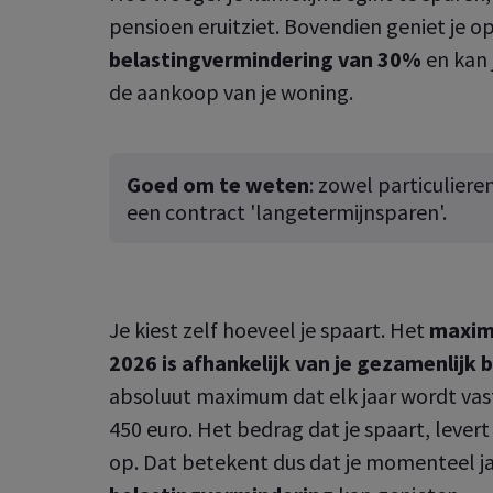
pensioen eruitziet. Bovendien geniet je op
belastingvermindering van 30%
en kan 
de aankoop van je woning.
Goed om te weten
: zowel particuliere
een contract 'langetermijnsparen'.
Je kiest zelf hoeveel je spaart. Het
maxim
2026 is afhankelijk van je gezamenlij
absoluut maximum dat elk jaar wordt vast
450 euro. Het bedrag dat je spaart, leve
op. Dat betekent dus dat je momenteel jaa