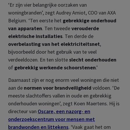
‘Er zijn vier belangrijke oorzaken van
woningbranden’, zegt Audrey Amiot, COO van AXA
Belgium. ‘Ten eerste het
gebrekkige onderhoud
van apparaten
. Ten tweede
verouderde
elektrische installaties
. Ten derde de
overbelasting van het elektriciteitsnet
,
bijvoorbeeld door het gebruik van te veel
verdeeldozen. En ten slotte
slecht onderhouden
of
gebrekkig werkende schoorstenen
.’
Daarnaast zijn er nog enorm veel woningen die niet
aan de
normen voor brandveiligheid
voldoen. ‘De
meeste slachtoffers vallen in oude en gebrekkig
onderhouden woningen’, zegt Koen Maertens. Hij is
directeur van
Oscare, een nazorg- en
onderzoekscentrum voor mensen met
brandwonden en littekens
. ‘Vaak gaat het om