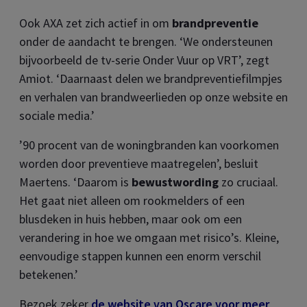
Ook AXA zet zich actief in om
brandpreventie
onder de aandacht te brengen. ‘We ondersteunen
bijvoorbeeld de tv-serie Onder Vuur op VRT’, zegt
Amiot. ‘Daarnaast delen we brandpreventiefilmpjes
en verhalen van brandweerlieden op onze website en
sociale media.’
’90 procent van de woningbranden kan voorkomen
worden door preventieve maatregelen’, besluit
Maertens. ‘Daarom is
bewustwording
zo cruciaal.
Het gaat niet alleen om rookmelders of een
blusdeken in huis hebben, maar ook om een
verandering in hoe we omgaan met risico’s. Kleine,
eenvoudige stappen kunnen een enorm verschil
betekenen.’
Bezoek zeker
de website van Oscare voor meer