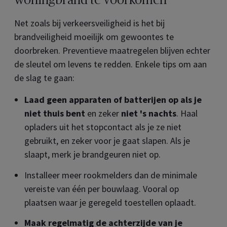
woningbrand te voorkomen
Net zoals bij verkeersveiligheid is het bij
brandveiligheid moeilijk om gewoontes te
doorbreken. Preventieve maatregelen blijven echter
de sleutel om levens te redden. Enkele tips om aan
de slag te gaan:
Laad geen apparaten of batterijen op als je
niet thuis bent
en zeker
niet 's nachts
. Haal
opladers uit het stopcontact als je ze niet
gebruikt, en zeker voor je gaat slapen. Als je
slaapt, merk je brandgeuren niet op.
Installeer meer rookmelders dan de minimale
vereiste van één per bouwlaag. Vooral op
plaatsen waar je geregeld toestellen oplaadt.
Maak regelmatig de achterzijde van je