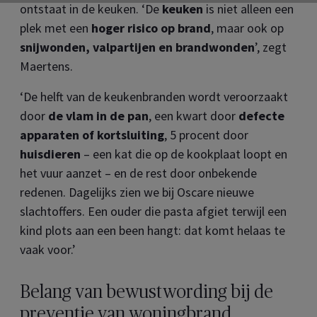
ontstaat in de keuken. ‘De
keuken
is niet alleen een
plek met een
hoger risico op brand
, maar ook op
snijwonden, valpartijen en brandwonden
’, zegt
Maertens.
‘De helft van de keukenbranden wordt veroorzaakt
door
de vlam in de pan
, een kwart door
defecte
apparaten of kortsluiting
, 5 procent door
huisdieren
– een kat die op de kookplaat loopt en
het vuur aanzet – en de rest door onbekende
redenen. Dagelijks zien we bij Oscare nieuwe
slachtoffers. Een ouder die pasta afgiet terwijl een
kind plots aan een been hangt: dat komt helaas te
vaak voor.’
Belang van bewustwording bij de
preventie van woningbrand