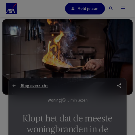
Meld je aan
Blog overzicht
Woning
|
5 min lezen
Klopt het dat de meeste
woningbranden in de