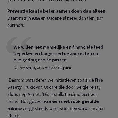
Preventie kan je beter samen doen dan alleen
.
Daarom zijn
AXA
en
Oscare
al meer dan tien jaar
partners.
We willen het menselijke en financiële leed
beperken en burgers ertoe aanzetten om
hun gedrag aan te passen.
Audrey Amiot, COO van AXA Belgium
‘Daarom waarderen we initiatieven zoals de
Fire
Safety Truck
van Oscare die door België reist',
aldus nog Amiot. 'Die installatie simuleert een
brand. Het gevoel
van een met rook gevulde
ruimte
zorgt steeds weer voor een wow- en aha-
effect.’