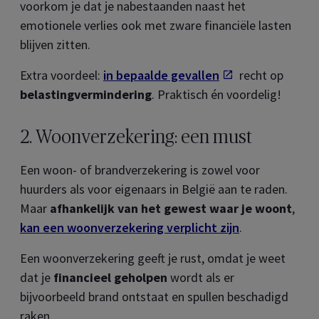
voorkom je dat je nabestaanden naast het
emotionele verlies ook met zware financiële lasten
blijven zitten.
Extra voordeel:
in bepaalde gevallen
Opent in een 
recht op
belastingvermindering
. Praktisch én voordelig!
2. Woonverzekering: een must
Een woon- of brandverzekering is zowel voor
huurders als voor eigenaars in België aan te raden.
Maar
afhankelijk van het gewest waar je woont
,
kan een woonverzekering verplicht zijn
.
Een woonverzekering geeft je rust, omdat je weet
dat je
financieel geholpen
wordt als er
bijvoorbeeld brand ontstaat en spullen beschadigd
raken.