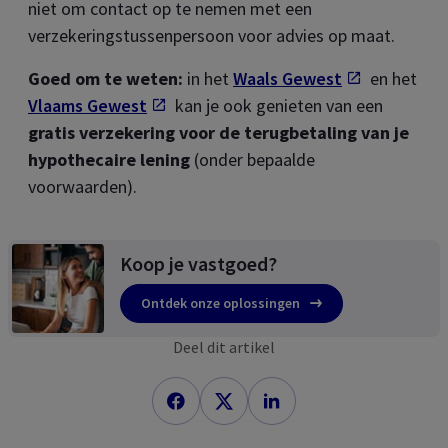
niet om contact op te nemen met een
verzekeringstussenpersoon voor advies op maat.
Goed om te weten:
in het
Waals Gewest
Opent in 
en het
Vlaams Gewest
Opent in een nieuw tab
kan je ook genieten van een
gratis verzekering voor de terugbetaling van je
hypothecaire lening
(onder bepaalde
voorwaarden).
Koop je vastgoed?
Ontdek onze oplossingen
Deel dit artikel