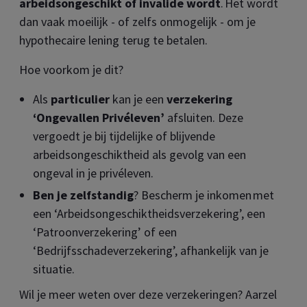
arbeidsongeschikt of invalide wordt
. Het wordt
dan vaak moeilijk - of zelfs onmogelijk - om je
hypothecaire lening terug te betalen.
Hoe voorkom je dit?
Als
particulier
kan je een
verzekering
‘Ongevallen Privéleven’
afsluiten. Deze
vergoedt je bij tijdelijke of blijvende
arbeidsongeschiktheid als gevolg van een
ongeval in je privéleven.
Ben je zelfstandig
? Bescherm je inkomen met
een ‘Arbeidsongeschiktheidsverzekering’, een
‘Patroonverzekering’ of een
‘Bedrijfsschadeverzekering’, afhankelijk van je
situatie.
Wil je meer weten over deze verzekeringen? Aarzel