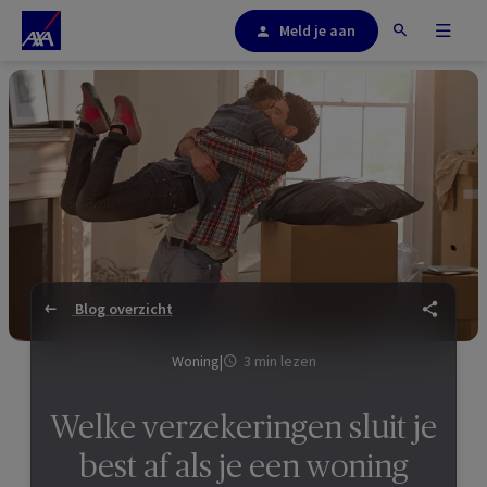
Meld je aan
Blog overzicht
Woning
|
3 min lezen
Welke verzekeringen sluit je
best af als je een woning