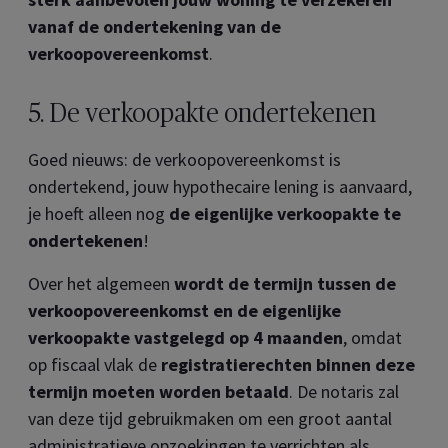
vanaf de ondertekening van de
verkoopovereenkomst
.
5. De verkoopakte ondertekenen
Goed nieuws: de verkoopovereenkomst is
ondertekend, jouw hypothecaire lening is aanvaard,
je hoeft alleen nog
de eigenlijke verkoopakte te
ondertekenen
!
Over het algemeen
wordt de termijn tussen de
verkoopovereenkomst en de eigenlijke
verkoopakte vastgelegd op 4 maanden
, omdat
op fiscaal vlak de
registratierechten binnen deze
termijn moeten worden betaald
. De notaris zal
van deze tijd gebruikmaken om een groot aantal
administratieve opzoekingen te verrichten als