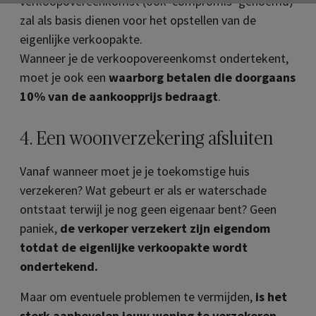
verkoopovereenkomst (ook ‘compromis’ genoemd)
zal als basis dienen voor het opstellen van de
eigenlijke verkoopakte.
Wanneer je de verkoopovereenkomst ondertekent,
moet je ook een
waarborg betalen die doorgaans
10% van de aankoopprijs bedraagt
.
4. Een woonverzekering afsluiten
Vanaf wanneer moet je je toekomstige huis
verzekeren? Wat gebeurt er als er waterschade
ontstaat terwijl je nog geen eigenaar bent? Geen
paniek,
de verkoper verzekert zijn eigendom
totdat de eigenlijke verkoopakte wordt
ondertekend.
Maar om eventuele problemen te vermijden,
is het
sterk aanbevolen jouw woning te verzekeren