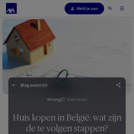
Meld je aan
Blog overzicht
Woning
|
6 min lezen
Huis kopen in België: wat zijn
de te volgen stappen?