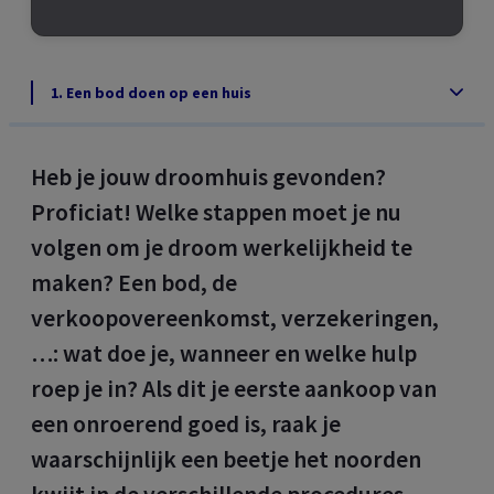
1. Een bod doen op een huis
Heb je jouw droomhuis gevonden?
Proficiat! Welke stappen moet je nu
volgen om je droom werkelijkheid te
maken? Een bod, de
verkoopovereenkomst, verzekeringen,
…: wat doe je, wanneer en welke hulp
roep je in? Als dit je eerste aankoop van
een onroerend goed is, raak je
waarschijnlijk een beetje het noorden