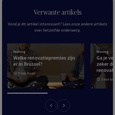
Verwante artikels
Vond je dit artikel interessant? Lees onze andere artikels
over hetzelfde onderwerp.
Woning
Woning
Welke renovatiepremies zijn
Ga je v
er in Brussel?
zeker d
renovat
5 min lezen
5 min le