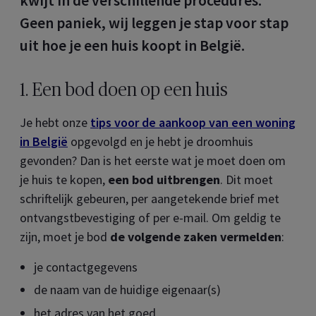
kwijt in de verschillende procedures.
Geen paniek, wij leggen je stap voor stap
uit hoe je een huis koopt in België.
1. Een bod doen op een huis
Je hebt onze
tips voor de aankoop van een woning
in België
opgevolgd en je hebt je droomhuis
gevonden? Dan is het eerste wat je moet doen om
je huis te kopen,
een bod uitbrengen
. Dit moet
schriftelijk gebeuren, per aangetekende brief met
ontvangstbevestiging of per e-mail. Om geldig te
zijn, moet je bod
de volgende zaken vermelden
:
je contactgegevens
de naam van de huidige eigenaar(s)
het adres van het goed