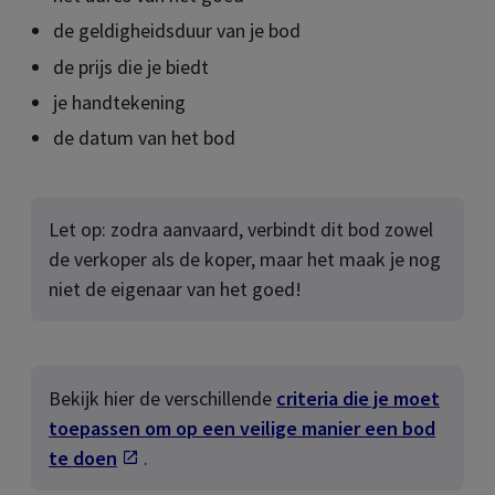
de geldigheidsduur van je bod
de prijs die je biedt
je handtekening
de datum van het bod
Let op: zodra aanvaard, verbindt dit bod zowel
de verkoper als de koper, maar het maak je nog
niet de eigenaar van het goed!
Bekijk hier de verschillende
criteria die je moet
toepassen om op een veilige manier een bod
te doen
Opent in een nieuw tab
.