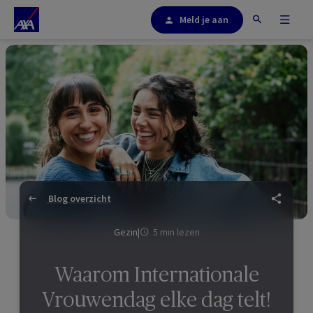
Meld je aan
Blog overzicht
Gezin
|
5 min lezen
Waarom Internationale
Vrouwendag elke dag telt!