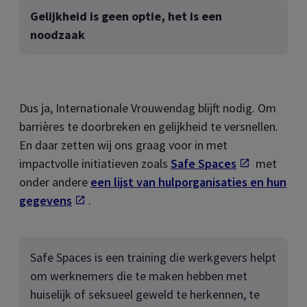
Gelijkheid is geen optie, het is een
noodzaak
Dus ja, Internationale Vrouwendag blijft nodig. Om
barrières te doorbreken en gelijkheid te versnellen.
En daar zetten wij ons graag voor in met
impactvolle initiatieven zoals
Safe Spaces
Opent in 
met
onder andere
een lijst van hulporganisaties en hun
gegevens
Opent in een nieuw tab
.
Safe Spaces
is een training die werkgevers helpt
om werknemers die te maken hebben met
huiselijk of seksueel geweld te herkennen, te