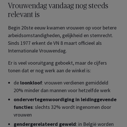
Vrouwendag vandaag nog steeds
relevant is
Begin 20ste eeuw kwamen vrouwen op voor betere
arbeidsomstandigheden, gelijkheid en stemrecht.
Sinds 1977 erkent de VN 8 maart officieel als
Internationale Vrouwendag.
Er is veel vooruitgang geboekt, maar de cijfers
tonen dat er nog werk aan de winkel is:
de
loonkloof
: vrouwen verdienen gemiddeld
20% minder dan mannen voor hetzelfde werk
ondervertegenwoordiging in leidinggevende
functies
: slechts 32% wordt ingenomen door
vrouwen
gendergerelateerd geweld
: in België worden