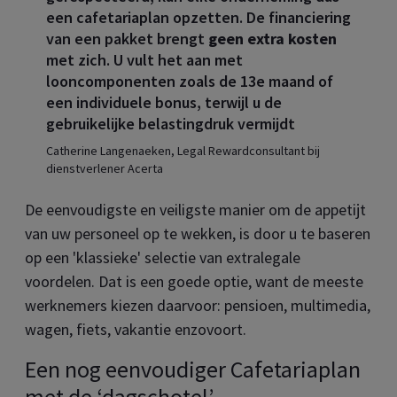
een cafetariaplan opzetten. De financiering
van een pakket brengt
geen extra kosten
met zich. U vult het aan met
looncomponenten zoals de 13e maand of
een individuele bonus, terwijl u de
gebruikelijke belastingdruk vermijdt
Catherine Langenaeken, Legal Rewardconsultant bij
dienstverlener Acerta
De eenvoudigste en veiligste manier om de appetijt
van uw personeel op te wekken, is door u te baseren
op een 'klassieke' selectie van extralegale
voordelen. Dat is een goede optie, want de meeste
werknemers kiezen daarvoor: pensioen, multimedia,
wagen, fiets, vakantie enzovoort.
Een nog eenvoudiger Cafetariaplan
met de ‘dagschotel’