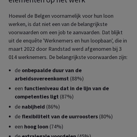
Hoewel de Belgen voornamelijk voor hun loon
werken, is dat niet een van de belangrijkste
voorwaarden om een job te aanvaarden. Dat blijkt
uit de enquête 'Werknemers en hun loopbaan', die in
maart 2022 door Randstad werd afgenomen bij 3
014 werknemers. De belangrijkste voorwaarden zijn:
de
onbepaalde duur van de
arbeidsovereenkomst
(88%)
een
functieniveau dat in de lijn van de
competenties ligt
(87%)
de
nabijheid
(86%)
de
flexibiliteit van de uurroosters
(80%)
een
hoog loon
(74%)
de
extralegale voordelen
(45%)