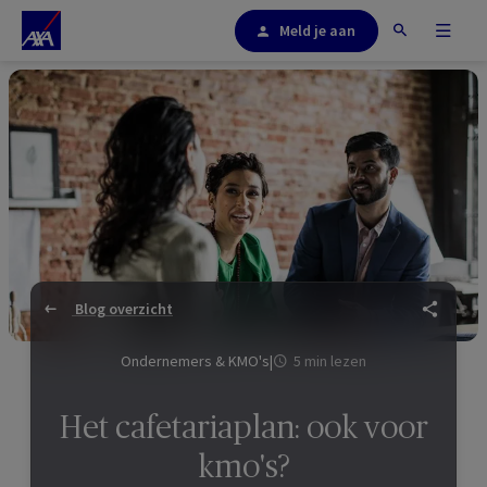
Meld je aan
Blog overzicht
Ondernemers & KMO's
|
5 min lezen
Het cafetariaplan: ook voor
kmo's?