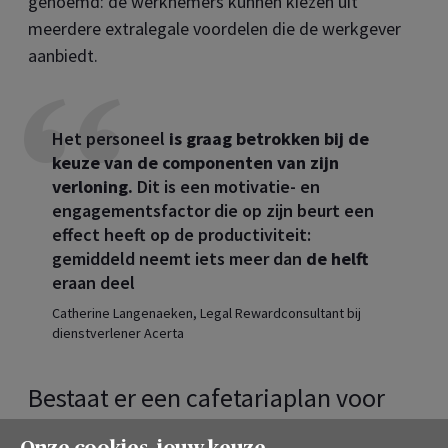
genoemd: de werknemers kunnen kiezen uit
meerdere extralegale voordelen die de werkgever
aanbiedt.
Het personeel
is graag betrokken bij de
keuze van de componenten van zijn
verloning.
Dit is een motivatie- en
engagementsfactor die op zijn beurt een
effect heeft op de productiviteit:
gemiddeld neemt iets meer dan
de helft
eraan deel
Catherine Langenaeken, Legal Rewardconsultant bij
dienstverlener Acerta
Bestaat er een cafetariaplan voor
kmo's?