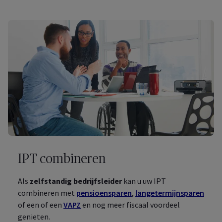
IPT combineren
Als
zelfstandig bedrijfsleider
kan u uw IPT
combineren met
pensioensparen
,
langetermijnsparen
of een of een
VAPZ
en nog meer fiscaal voordeel
genieten.