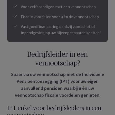
Voor zelfstandigen met een vennootschap
Fiscale voordelen voor u én de vennootschap
Vastgoedfinanciering dankzij voorschot of
inpandgeving op uw bijeengespaarde kapitaal
Bedrijfsleider in een
vennootschap?
Spaar via uw vennootschap met de Individuele
Pensioentoezegging (IPT) voor uw eigen
aanvullend pensioen waarbij u én uw
vennootschap fiscale voordelen genieten.
IPT enkel voor bedrijfsleiders​ in een