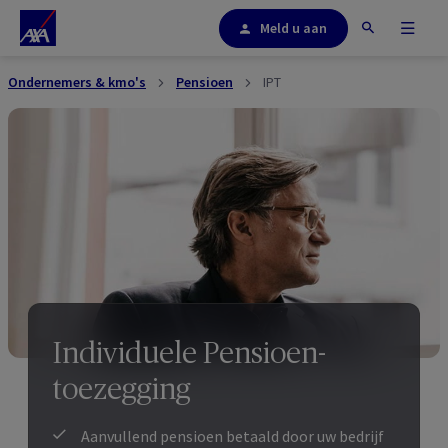
Meld u aan
Ondernemers & kmo's
Pensioen
IPT
Individuele Pensioen-
toezegging
Aanvullend pensioen betaald door uw bedrijf